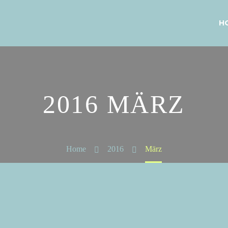
H
2016 MÄRZ
Home
2016
März