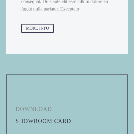
consequat. Duis aute elit esse cillum dolore eu
fugiat nulla pariatur. Excepteur
MORE INFO
DOWNLOAD
SHOWROOM CARD