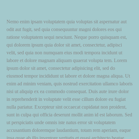
Nemo enim ipsam voluptatem quia voluptas sit aspernatur aut
odit aut fugit, sed quia consequuntur magni dolores eos qui
ratione voluptatem sequi nesciunt. Neque porro quisquam est,
qui dolorem ipsum quia dolor sit amet, consectetur, adipisci
velit, sed quia non numquam eius modi tempora incidunt ut
labore et dolore magnam aliquam quaerat volupta tem. Lorem
ipsum dolor sit amet, consectetur adipisicing elit, sed do
eiusmod tempor incididunt ut labore et dolore magna aliqua. Ut
enim ad minim veniam, quis nostrud exercitation ullamco laboris
nisi ut aliquip ex ea commodo consequat. Duis aute irure dolor
in reprehenderit in voluptate velit esse cillum dolore eu fugiat
nulla pariatur. Excepteur sint occaecat cupidatat non proident,
sunt in culpa qui officia deserunt mollit anim id est laborum. Sed
ut perspiciatis unde omnis iste natus error sit voluptatem
accusantium doloremque laudantium, totam rem aperiam, eaque
ipsa quae ab illo inventore veritatis et quasi architecto beatae