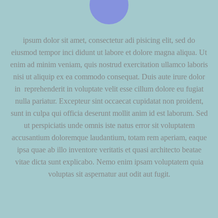
ipsum dolor sit amet, consectetur adi pisicing elit, sed do
eiusmod tempor inci didunt ut labore et dolore magna aliqua. Ut
enim ad minim veniam, quis nostrud exercitation ullamco laboris
nisi ut aliquip ex ea commodo consequat. Duis aute irure dolor
in reprehenderit in voluptate velit esse cillum dolore eu fugiat
nulla pariatur. Excepteur sint occaecat cupidatat non proident,
sunt in culpa qui officia deserunt mollit anim id est laborum. Sed
ut perspiciatis unde omnis iste natus error sit voluptatem
accusantium doloremque laudantium, totam rem aperiam, eaque
ipsa quae ab illo inventore veritatis et quasi architecto beatae
vitae dicta sunt explicabo. Nemo enim ipsam voluptatem quia
voluptas sit aspernatur aut odit aut fugit.