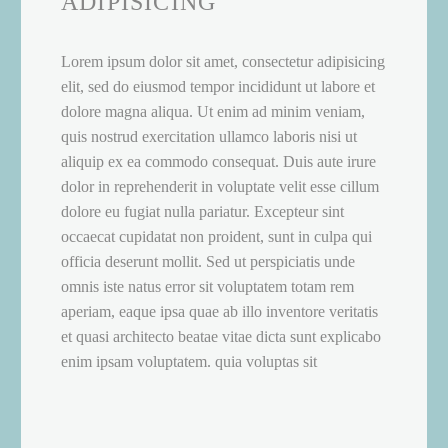
ADIPISICING
Lorem ipsum dolor sit amet, consectetur adipisicing
elit, sed do eiusmod tempor incididunt ut labore et
dolore magna aliqua. Ut enim ad minim veniam,
quis nostrud exercitation ullamco laboris nisi ut
aliquip ex ea commodo consequat. Duis aute irure
dolor in reprehenderit in voluptate velit esse cillum
dolore eu fugiat nulla pariatur. Excepteur sint
occaecat cupidatat non proident, sunt in culpa qui
officia deserunt mollit. Sed ut perspiciatis unde
omnis iste natus error sit voluptatem totam rem
aperiam, eaque ipsa quae ab illo inventore veritatis
et quasi architecto beatae vitae dicta sunt explicabo
enim ipsam voluptatem. quia voluptas sit