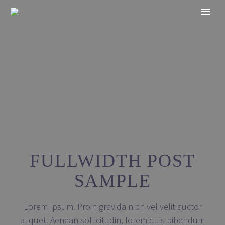
FULLWIDTH
POST
SAMPLE
Lorem Ipsum. Proin gravida nibh vel velit auctor
aliquet. Aenean sollicitudin, lorem quis bibendum