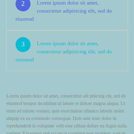
2
Lorem ipsum dolor sit amet,
consectetur adipisicing elit, sed do
eiusmod
3
Lorem ipsum dolor sit amet,
consectetur adipisicing elit, sed do
eiusmod
Lorem ipsum dolor sit amet, consectetur adi pisicing elit, sed do
eiusmod tempor incididunt ut labore et dolore magna aliqua. Ut
enim ad minim veniam, quis exercitation ullamco laboris nisiut
aliquip ex ea commodo consequat. Duis aute irure dolor in
reprehenderit in voluptate velit esse cillum dolore eu fugiat nulla
pariatur. Excepteur sint occaecat cupidatat non proident, sunt in