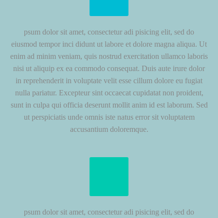
psum dolor sit amet, consectetur adi pisicing elit, sed do
eiusmod tempor inci didunt ut labore et dolore magna aliqua. Ut
enim ad minim veniam, quis nostrud exercitation ullamco laboris
nisi ut aliquip ex ea commodo consequat. Duis aute irure dolor
in reprehenderit in voluptate velit esse cillum dolore eu fugiat
nulla pariatur. Excepteur sint occaecat cupidatat non proident,
sunt in culpa qui officia deserunt mollit anim id est laborum. Sed
ut perspiciatis unde omnis iste natus error sit voluptatem
accusantium doloremque.
psum dolor sit amet, consectetur adi pisicing elit, sed do