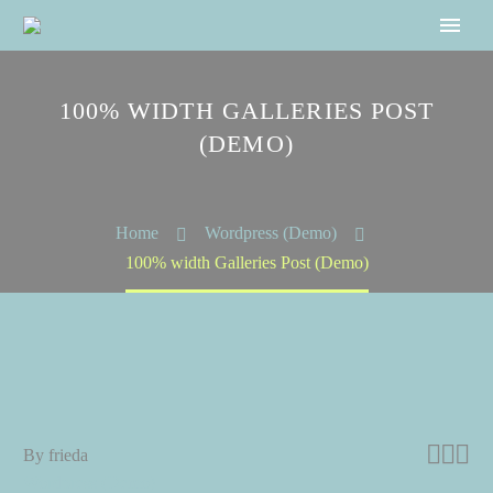
100% WIDTH GALLERIES POST
(DEMO)
Home
Wordpress (Demo)
100% width Galleries Post (Demo)



By frieda
Wordpress (Demo)